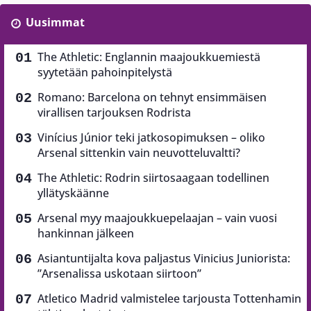
Uusimmat
The Athletic: Englannin maajoukkuemiestä
syytetään pahoinpitelystä
Romano: Barcelona on tehnyt ensimmäisen
virallisen tarjouksen Rodrista
Vinícius Júnior teki jatkosopimuksen – oliko
Arsenal sittenkin vain neuvotteluvaltti?
The Athletic: Rodrin siirtosaagaan todellinen
yllätyskäänne
Arsenal myy maajoukkuepelaajan – vain vuosi
hankinnan jälkeen
Asiantuntijalta kova paljastus Vinicius Juniorista:
”Arsenalissa uskotaan siirtoon”
Atletico Madrid valmistelee tarjousta Tottenhamin