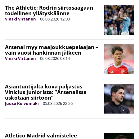
The Athletic: Rodrin siirtosaagaan
todellinen yllätyskäänne
Vinski Virtanen
|
06.08.2026
12:00
Arsenal myy maajoukkuepelaajan –
vain vuosi hankinnan jälkeen
Vinski Virtanen
|
06.08.2026
08:14
Asiantuntijalta kova paljastus
Vinicius Juniorista: ”Arsenalissa
uskotaan siirtoon”
Juuso Koivumäki
|
05.08.2026
22:26
Atletico Madrid valmistelee