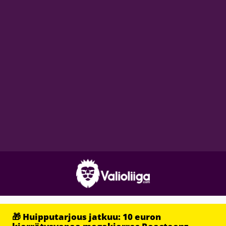
🎁 Huipputarjous jatkuu: 10 euron