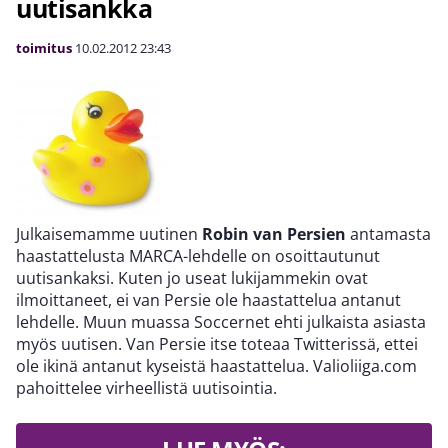
uutisankka
toimitus
10.02.2012
23:43
Julkaisemamme uutinen
Robin van Persien
antamasta
haastattelusta MARCA-lehdelle on osoittautunut
uutisankaksi. Kuten jo useat lukijammekin ovat
ilmoittaneet, ei van Persie ole haastattelua antanut
lehdelle. Muun muassa Soccernet ehti julkaista asiasta
myös uutisen. Van Persie itse toteaa Twitterissä, ettei
ole ikinä antanut kyseistä haastattelua. Valioliiga.com
pahoittelee virheellistä uutisointia.