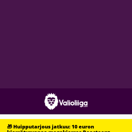
🎁 Huipputarjous jatkuu: 10 euron