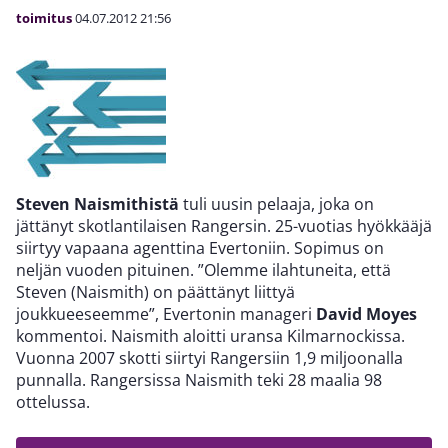
toimitus
04.07.2012
21:56
Steven Naismithistä
tuli uusin pelaaja, joka on
jättänyt skotlantilaisen Rangersin. 25-vuotias hyökkääjä
siirtyy vapaana agenttina Evertoniin. Sopimus on
neljän vuoden pituinen. ”Olemme ilahtuneita, että
Steven (Naismith) on päättänyt liittyä
joukkueeseemme”, Evertonin manageri
David Moyes
kommentoi. Naismith aloitti uransa Kilmarnockissa.
Vuonna 2007 skotti siirtyi Rangersiin 1,9 miljoonalla
punnalla. Rangersissa Naismith teki 28 maalia 98
ottelussa.