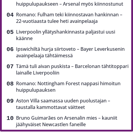
huippulupaukseen – Arsenal myös kiinnostunut
Romano: Fulham teki kiinnostavan hankinnan –
22-vuotiaasta tulee heti avainpelaaja
Liverpoolin yllätyshankinnasta paljastui uusi
käänne
Ipswichiltä hurja siirtoveto – Bayer Leverkusenin
avainpelaaja tähtäimessä
Tämä tuli aivan puskista – Barcelonan tähtitoppari
lainalle Liverpooliin
Romano: Nottingham Forest nappasi himoitun
huippulupauksen
Aston Villa saamassa uuden puolustajan –
taustalla kammottavat väitteet
Bruno Guimarães on Arsenalin mies – kauniit
jäähyväiset Newcastlen faneille