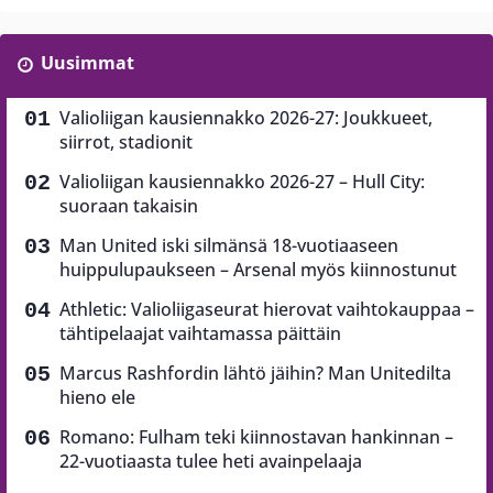
Uusimmat
Valioliigan kausiennakko 2026-27: Joukkueet,
siirrot, stadionit
Valioliigan kausiennakko 2026-27 – Hull City:
suoraan takaisin
Man United iski silmänsä 18-vuotiaaseen
huippulupaukseen – Arsenal myös kiinnostunut
Athletic: Valioliigaseurat hierovat vaihtokauppaa –
tähtipelaajat vaihtamassa päittäin
Marcus Rashfordin lähtö jäihin? Man Unitedilta
hieno ele
Romano: Fulham teki kiinnostavan hankinnan –
22-vuotiaasta tulee heti avainpelaaja