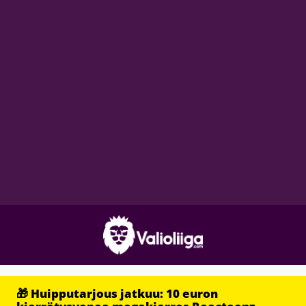
🎁 Huipputarjous jatkuu: 10 euron