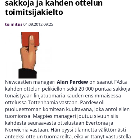
sakkoja ja kahden ottelun
toimitsijakielto
toimitus
04.09.2012
09:25
Newcastlen manageri
Alan Pardew
on saanut FA:lta
kahden ottelun pelikiellon sekä 20 000 puntaa sakkoja
tönäistyään linjatuomaria kauden ensimmäisessä
ottelussa Tottenhamia vastaan. Pardew oli
puolueettoman komitean kuultavana, joka antoi eilen
tuomionsa. Magpies manageri joutuu sivuun siis
kahdesta seuraavasta ottelustaan Evertonia ja
Norwichia vastaan. Hän pyysi tilannetta välittömästi
anteeksi ottelun tuomareilta, eikä yrittänyt vastustella