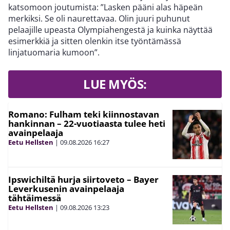
katsomoon joutumista: ”Lasken pääni alas häpeän
merkiksi. Se oli naurettavaa. Olin juuri puhunut
pelaajille upeasta Olympiahengestä ja kuinka näyttää
esimerkkiä ja sitten olenkin itse työntämässä
linjatuomaria kumoon”.
LUE MYÖS:
Romano: Fulham teki kiinnostavan
hankinnan – 22-vuotiaasta tulee heti
avainpelaaja
Eetu Hellsten
|
09.08.2026
16:27
Ipswichiltä hurja siirtoveto – Bayer
Leverkusenin avainpelaaja
tähtäimessä
Eetu Hellsten
|
09.08.2026
13:23