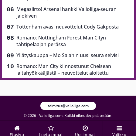
Megasiirto! Arsenal hankki Valioliiga-seuran
jalokiven
Tottenham avasi neuvottelut Cody Gakposta
Romano: Nottingham Forest Man Cityn
tähtipelaajan perässä
Yllätyskauppa – Mo Salahin uusi seura selvisi
Romano: Man City kiinnostunut Chelsean
laitahyökkääjästä – neuvottelut aloitettu
toimitus@valioliiga.com
© 2026 - Valioliiga.com. Kaikki oikeudet pidätetään.
Etusivu
Luetuimmat
Uusimmat
Valikko