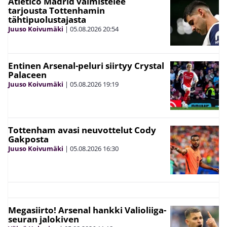
Atletico Madrid valmistelee
tarjousta Tottenhamin
tähtipuolustajasta
Juuso Koivumäki
|
05.08.2026
20:54
Entinen Arsenal-peluri siirtyy Crystal
Palaceen
Juuso Koivumäki
|
05.08.2026
19:19
Tottenham avasi neuvottelut Cody
Gakposta
Juuso Koivumäki
|
05.08.2026
16:30
Megasiirto! Arsenal hankki Valioliiga-
seuran jalokiven