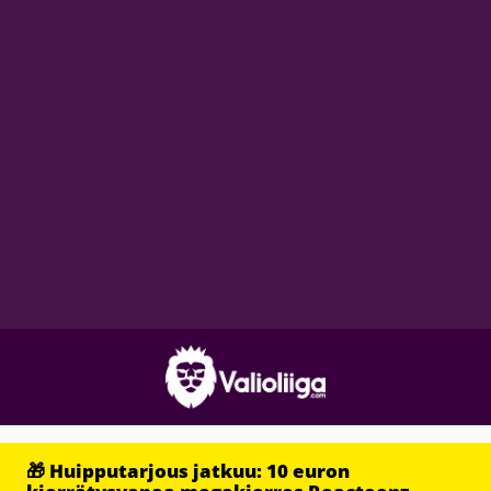
🎁 Huipputarjous jatkuu: 10 euron