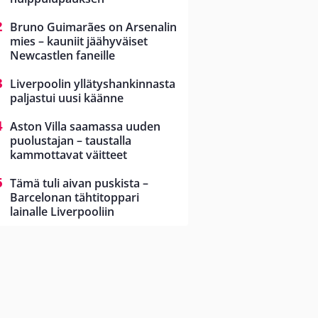
Bruno Guimarães on Arsenalin
mies – kauniit jäähyväiset
Newcastlen faneille
Liverpoolin yllätyshankinnasta
paljastui uusi käänne
Aston Villa saamassa uuden
puolustajan – taustalla
kammottavat väitteet
Tämä tuli aivan puskista –
Barcelonan tähtitoppari
lainalle Liverpooliin