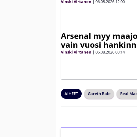
Vinski Virtanen
|
06.08.2026
12:00
Arsenal myy maajo
vain vuosi hankinn
Vinski Virtanen
|
06.08.2026
08:14
AIHEET
Gareth Bale
Real Ma