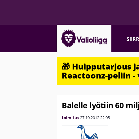
SIIR
🎁 Huipputarjous 
Reactoonz-peliin - 
Balelle lyötiin 60 m
toimitus
27.10.2012
22:05