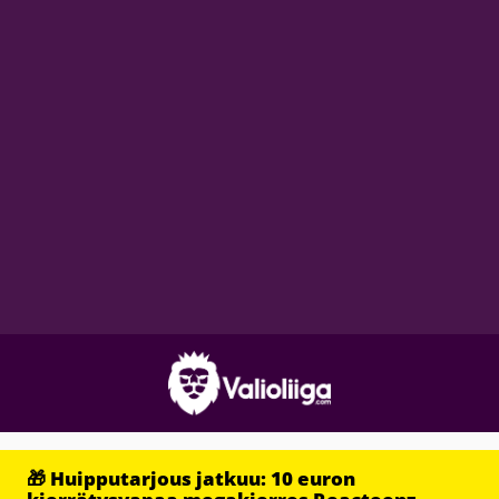
🎁 Huipputarjous jatkuu: 10 euron