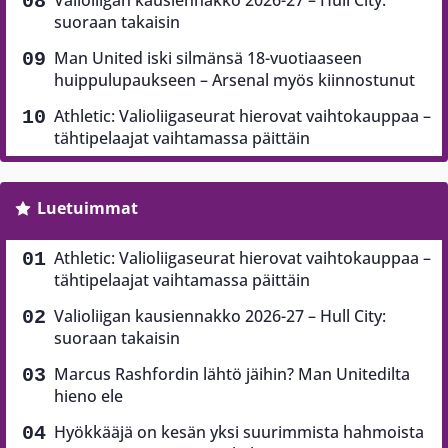
suoraan takaisin
Man United iski silmänsä 18-vuotiaaseen
huippulupaukseen – Arsenal myös kiinnostunut
Athletic: Valioliigaseurat hierovat vaihtokauppaa –
tähtipelaajat vaihtamassa päittäin
Luetuimmat
Athletic: Valioliigaseurat hierovat vaihtokauppaa –
tähtipelaajat vaihtamassa päittäin
Valioliigan kausiennakko 2026-27 – Hull City:
suoraan takaisin
Marcus Rashfordin lähtö jäihin? Man Unitedilta
hieno ele
Hyökkääjä on kesän yksi suurimmista hahmoista