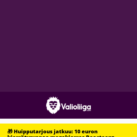
🎁 Huipputarjous jatkuu: 10 euron