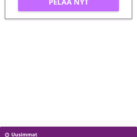
PELAA NYT
Uusimmat