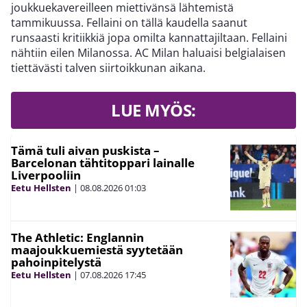
joukkuekavereilleen miettivänsä lähtemistä
tammikuussa. Fellaini on tällä kaudella saanut
runsaasti kritiikkiä jopa omilta kannattajiltaan. Fellaini
nähtiin eilen Milanossa. AC Milan haluaisi belgialaisen
tiettävästi talven siirtoikkunan aikana.
LUE MYÖS:
Tämä tuli aivan puskista –
Barcelonan tähtitoppari lainalle
Liverpooliin
Eetu Hellsten
|
08.08.2026
01:03
The Athletic: Englannin
maajoukkuemiestä syytetään
pahoinpitelystä
Eetu Hellsten
|
07.08.2026
17:45