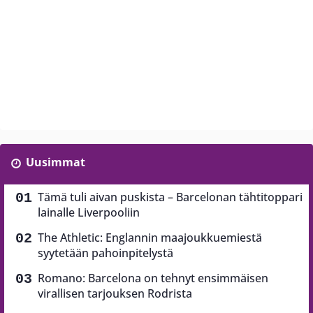
Uusimmat
Tämä tuli aivan puskista – Barcelonan tähtitoppari
lainalle Liverpooliin
The Athletic: Englannin maajoukkuemiestä
syytetään pahoinpitelystä
Romano: Barcelona on tehnyt ensimmäisen
virallisen tarjouksen Rodrista