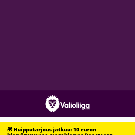
🎁 Huipputarjous jatkuu: 10 euron