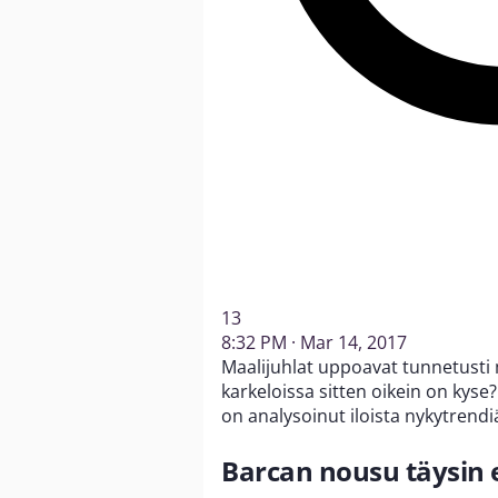
13
8:32 PM · Mar 14, 2017
Maalijuhlat uppoavat tunnetusti
karkeloissa sitten oikein on kyse
on analysoinut iloista nykytrend
Barcan nousu täysin e