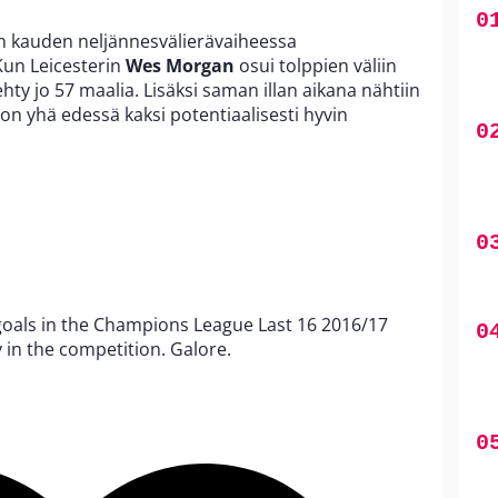
än kauden neljännesvälierävaiheessa
Kun Leicesterin
Wes Morgan
osui tolppien väliin
tehty jo 57 maalia. Lisäksi saman illan aikana nähtiin
 on yhä edessä kaksi potentiaalisesti hyvin
oals in the Champions League Last 16 2016/17
 in the competition. Galore.