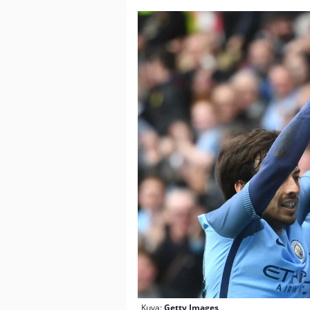
Kuva:
Getty Images