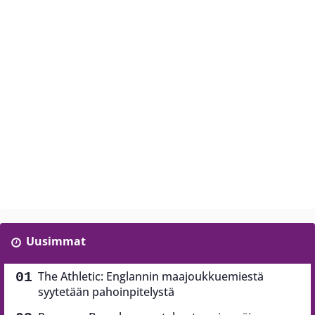
Uusimmat
The Athletic: Englannin maajoukkuemiestä
syytetään pahoinpitelystä