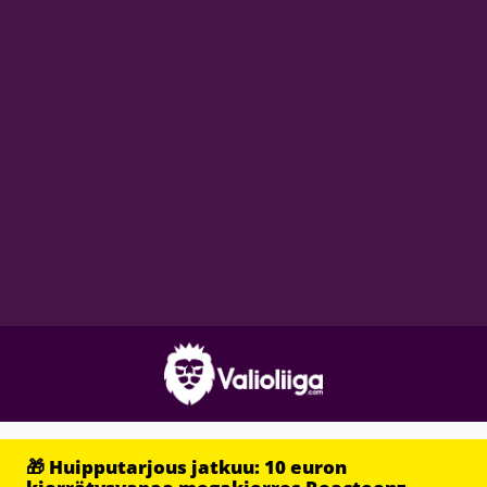
🎁 Huipputarjous jatkuu: 10 euron