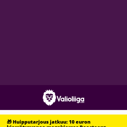
🎁 Huipputarjous jatkuu: 10 euron