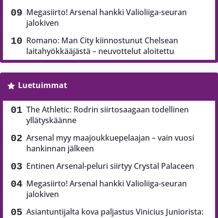
Megasiirto! Arsenal hankki Valioliiga-seuran
jalokiven
Romano: Man City kiinnostunut Chelsean
laitahyökkääjästä – neuvottelut aloitettu
Luetuimmat
The Athletic: Rodrin siirtosaagaan todellinen
yllätyskäänne
Arsenal myy maajoukkuepelaajan – vain vuosi
hankinnan jälkeen
Entinen Arsenal-peluri siirtyy Crystal Palaceen
Megasiirto! Arsenal hankki Valioliiga-seuran
jalokiven
Asiantuntijalta kova paljastus Vinicius Juniorista: