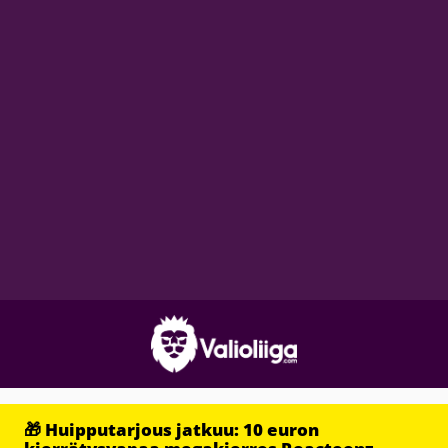
🎁 Huipputarjous jatkuu: 10 euron