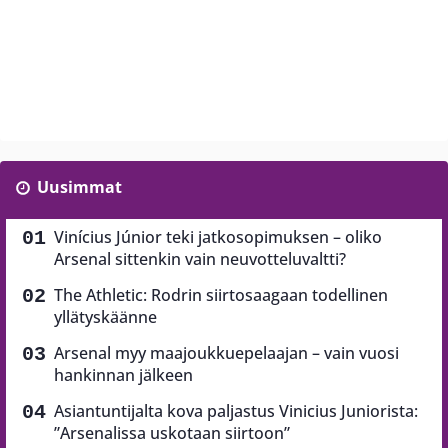
Uusimmat
Vinícius Júnior teki jatkosopimuksen – oliko
Arsenal sittenkin vain neuvotteluvaltti?
The Athletic: Rodrin siirtosaagaan todellinen
yllätyskäänne
Arsenal myy maajoukkuepelaajan – vain vuosi
hankinnan jälkeen
Asiantuntijalta kova paljastus Vinicius Juniorista:
”Arsenalissa uskotaan siirtoon”