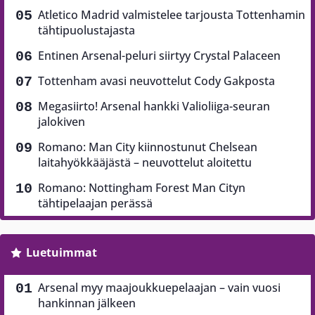
Atletico Madrid valmistelee tarjousta Tottenhamin
tähtipuolustajasta
Entinen Arsenal-peluri siirtyy Crystal Palaceen
Tottenham avasi neuvottelut Cody Gakposta
Megasiirto! Arsenal hankki Valioliiga-seuran
jalokiven
Romano: Man City kiinnostunut Chelsean
laitahyökkääjästä – neuvottelut aloitettu
Romano: Nottingham Forest Man Cityn
tähtipelaajan perässä
Luetuimmat
Arsenal myy maajoukkuepelaajan – vain vuosi
hankinnan jälkeen