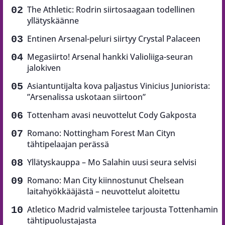
The Athletic: Rodrin siirtosaagaan todellinen
yllätyskäänne
Entinen Arsenal-peluri siirtyy Crystal Palaceen
Megasiirto! Arsenal hankki Valioliiga-seuran
jalokiven
Asiantuntijalta kova paljastus Vinicius Juniorista:
”Arsenalissa uskotaan siirtoon”
Tottenham avasi neuvottelut Cody Gakposta
Romano: Nottingham Forest Man Cityn
tähtipelaajan perässä
Yllätyskauppa – Mo Salahin uusi seura selvisi
Romano: Man City kiinnostunut Chelsean
laitahyökkääjästä – neuvottelut aloitettu
Atletico Madrid valmistelee tarjousta Tottenhamin
tähtipuolustajasta