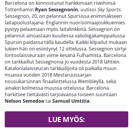
Barcelona on kiinnostunut hankkimaan riveihinsä
Tottenhamin
Ryan Sessegnonin
, uutisoi
Sky Sports
.
Sessegnon, 20, on pelannut Spursissa enimmäkseen
laitapuolustajana. Englannin nuorisomaajoukkuemies
pystyy pelaamaan myös laitalinkkinä. Sessegnon on
pelannut ainoastaan kuudessa valioliigakamppailussa
Spursin paidassa tällä kaudella. Kaikki kilpailut mukaan
lukien hän on esiintynyt 12 ottelussa. Sessegnon siirtyi
lontoolaisseuraan viime kesänä Fulhamista. Barcelona
on tarkkaillut Sessegnonia jo vuodesta 2018 lähtien.
Katalonialaisseuran tarkkailijoita oli paikalla muun
muassa vuoden 2018 Mestaruussarjan
nousukarsinnan finaaliottelussa Wembleyllä, sekä
ainakin kolmessa muussa ottelussa. Barcelona
harkitsee tiettävästi tarjoavansa toiseen suuntaan
Nelson Semedoa
tai
Samuel Umtitia
.
LUE MYÖS: