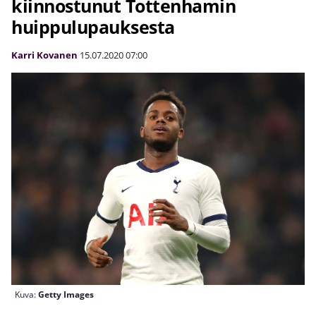
kiinnostunut Tottenhamin
huippulupauksesta
Karri Kovanen
15.07.2020
07:00
Kuva:
Getty Images