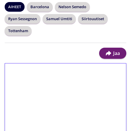
AIHEET
Barcelona
Nelson Semedo
Ryan Sessegnon
Samuel Umtiti
Siirtouutiset
Tottenham
Jaa
1€ = 10€ arvosta
ilmaiskierroksia ilman
kierrätystä!
Talleta 1€
Saat heti 50 ilmaiskierrosta Tuohi 1000 -
peliin (arvo 0,20€ per kierros)!