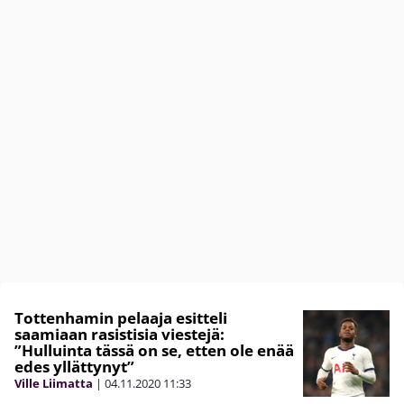
Tottenhamin pelaaja esitteli
saamiaan rasistisia viestejä:
”Hulluinta tässä on se, etten ole enää
edes yllättynyt”
Ville Liimatta
|
04.11.2020
11:33