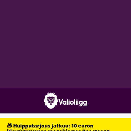
🎁 Huipputarjous jatkuu: 10 euron