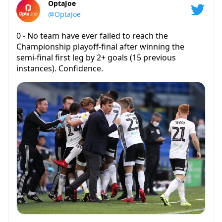
OptaJoe
@OptaJoe
0 - No team have ever failed to reach the
Championship playoff-final after winning the
semi-final first leg by 2+ goals (15 previous
instances). Confidence.