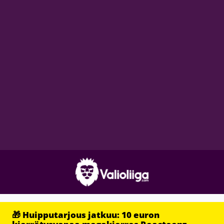
🎁 Huipputarjous jatkuu: 10 euron