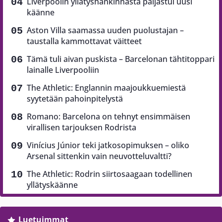
Liverpoolin yllätyshankinnasta paljastui uusi
käänne
Aston Villa saamassa uuden puolustajan –
taustalla kammottavat väitteet
Tämä tuli aivan puskista – Barcelonan tähtitoppari
lainalle Liverpooliin
The Athletic: Englannin maajoukkuemiestä
syytetään pahoinpitelystä
Romano: Barcelona on tehnyt ensimmäisen
virallisen tarjouksen Rodrista
Vinícius Júnior teki jatkosopimuksen – oliko
Arsenal sittenkin vain neuvotteluvaltti?
The Athletic: Rodrin siirtosaagaan todellinen
yllätyskäänne
Luetuimmat