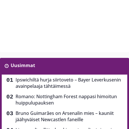
Uusimmat
Ipswichiltä hurja siirtoveto – Bayer Leverkusenin
avainpelaaja tähtäimessä
Romano: Nottingham Forest nappasi himoitun
huippulupauksen
Bruno Guimarães on Arsenalin mies – kauniit
jäähyväiset Newcastlen faneille