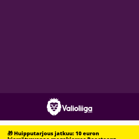
🎁 Huipputarjous jatkuu: 10 euron