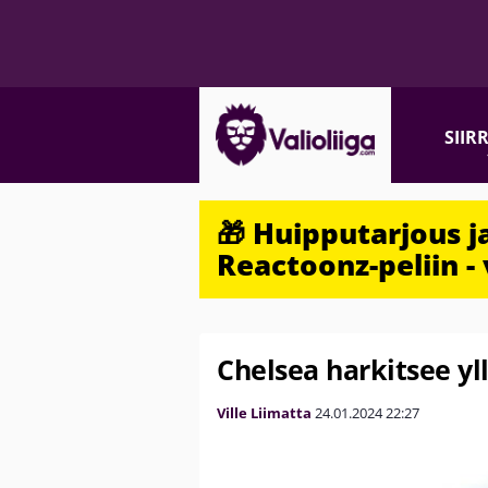
SIIR
🎁 Huipputarjous 
Reactoonz-peliin - 
Chelsea harkitsee y
Ville Liimatta
24.01.2024
22:27