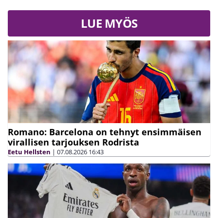
LUE MYÖS
Romano: Barcelona on tehnyt ensimmäisen
virallisen tarjouksen Rodrista
Eetu Hellsten
|
07.08.2026
16:43