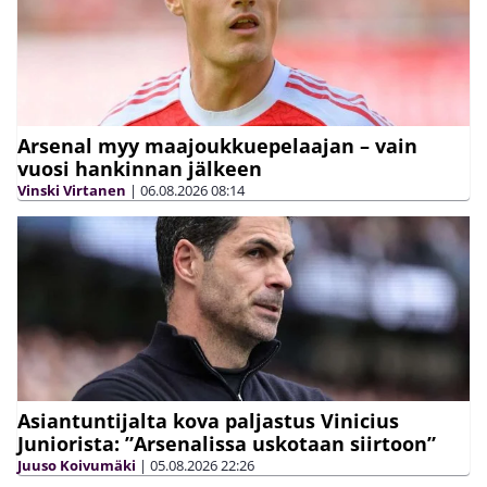
Arsenal myy maajoukkuepelaajan – vain
vuosi hankinnan jälkeen
Vinski Virtanen
|
06.08.2026
08:14
Asiantuntijalta kova paljastus Vinicius
Juniorista: ”Arsenalissa uskotaan siirtoon”
Juuso Koivumäki
|
05.08.2026
22:26