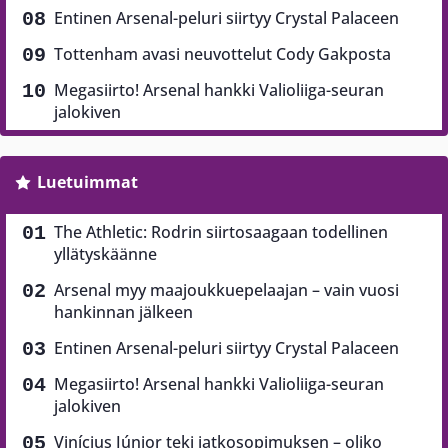
Entinen Arsenal-peluri siirtyy Crystal Palaceen
Tottenham avasi neuvottelut Cody Gakposta
Megasiirto! Arsenal hankki Valioliiga-seuran
jalokiven
Luetuimmat
The Athletic: Rodrin siirtosaagaan todellinen
yllätyskäänne
Arsenal myy maajoukkuepelaajan – vain vuosi
hankinnan jälkeen
Entinen Arsenal-peluri siirtyy Crystal Palaceen
Megasiirto! Arsenal hankki Valioliiga-seuran
jalokiven
Vinícius Júnior teki jatkosopimuksen – oliko