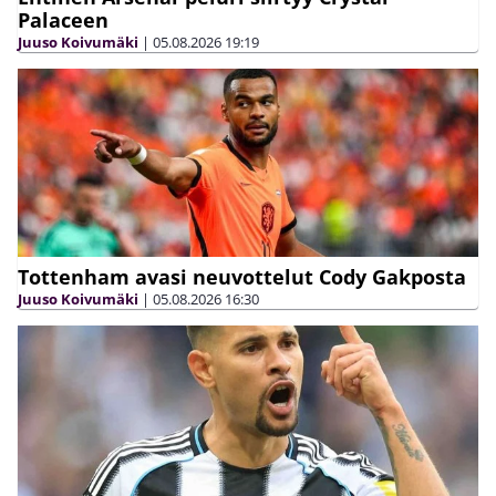
Palaceen
Juuso Koivumäki
|
05.08.2026
19:19
Tottenham avasi neuvottelut Cody Gakposta
Juuso Koivumäki
|
05.08.2026
16:30