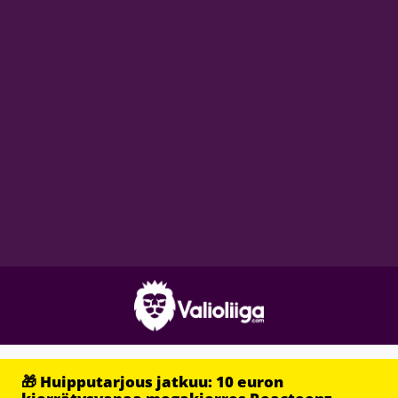
🎁 Huipputarjous jatkuu: 10 euron