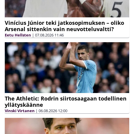
Vinícius Júnior teki jatkosopimuksen – oliko
Arsenal sittenkin vain neuvotteluvaltti?
Eetu Hellsten
|
07.08.2026
11:46
The Athletic: Rodrin siirtosaagaan todellinen
yllätyskäänne
Vinski Virtanen
|
06.08.2026
12:00