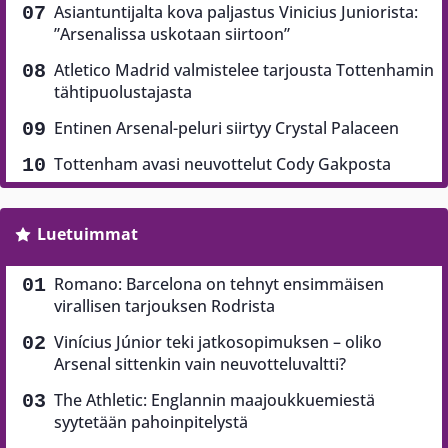
Asiantuntijalta kova paljastus Vinicius Juniorista:
”Arsenalissa uskotaan siirtoon”
Atletico Madrid valmistelee tarjousta Tottenhamin
tähtipuolustajasta
Entinen Arsenal-peluri siirtyy Crystal Palaceen
Tottenham avasi neuvottelut Cody Gakposta
Luetuimmat
Romano: Barcelona on tehnyt ensimmäisen
virallisen tarjouksen Rodrista
Vinícius Júnior teki jatkosopimuksen – oliko
Arsenal sittenkin vain neuvotteluvaltti?
The Athletic: Englannin maajoukkuemiestä
syytetään pahoinpitelystä