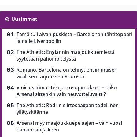
Uusimmat
Tämä tuli aivan puskista – Barcelonan tähtitoppari
lainalle Liverpooliin
The Athletic: Englannin maajoukkuemiestä
syytetään pahoinpitelystä
Romano: Barcelona on tehnyt ensimmäisen
virallisen tarjouksen Rodrista
Vinícius Júnior teki jatkosopimuksen – oliko
Arsenal sittenkin vain neuvotteluvaltti?
The Athletic: Rodrin siirtosaagaan todellinen
yllätyskäänne
Arsenal myy maajoukkuepelaajan – vain vuosi
hankinnan jälkeen