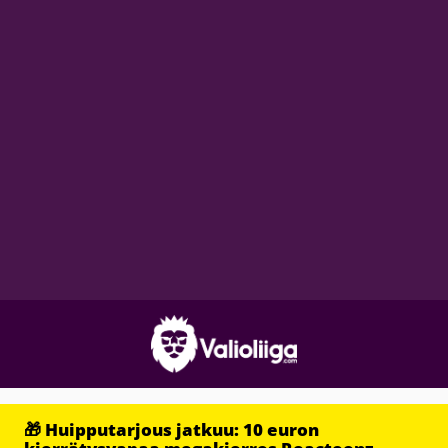
🎁 Huipputarjous jatkuu: 10 euron