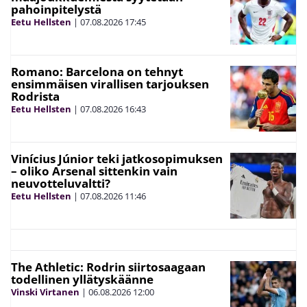
pahoinpitelystä
Eetu Hellsten
|
07.08.2026
17:45
Romano: Barcelona on tehnyt
ensimmäisen virallisen tarjouksen
Rodrista
Eetu Hellsten
|
07.08.2026
16:43
Vinícius Júnior teki jatkosopimuksen
– oliko Arsenal sittenkin vain
neuvotteluvaltti?
Eetu Hellsten
|
07.08.2026
11:46
The Athletic: Rodrin siirtosaagaan
todellinen yllätyskäänne
Vinski Virtanen
|
06.08.2026
12:00