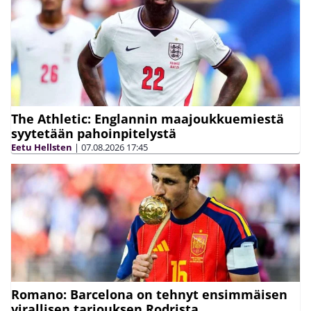
The Athletic: Englannin maajoukkuemiestä
syytetään pahoinpitelystä
Eetu Hellsten
|
07.08.2026
17:45
Romano: Barcelona on tehnyt ensimmäisen
virallisen tarjouksen Rodrista