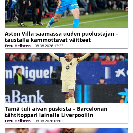
Aston Villa saamassa uuden puolustajan –
taustalla kammottavat väitteet
Eetu Hellsten
|
08.08.2026
13:23
Tämä tuli aivan puskista – Barcelonan
tähtitoppari lainalle Liverpooliin
Eetu Hellsten
|
08.08.2026
01:03