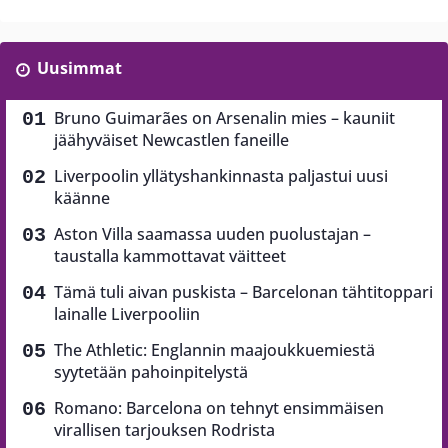
Uusimmat
Bruno Guimarães on Arsenalin mies – kauniit
jäähyväiset Newcastlen faneille
Liverpoolin yllätyshankinnasta paljastui uusi
käänne
Aston Villa saamassa uuden puolustajan –
taustalla kammottavat väitteet
Tämä tuli aivan puskista – Barcelonan tähtitoppari
lainalle Liverpooliin
The Athletic: Englannin maajoukkuemiestä
syytetään pahoinpitelystä
Romano: Barcelona on tehnyt ensimmäisen
virallisen tarjouksen Rodrista