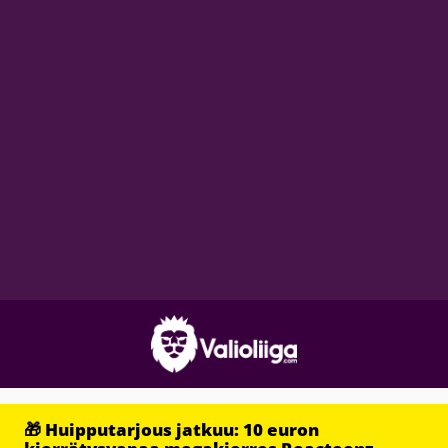
🎁 Huipputarjous jatkuu: 10 euron