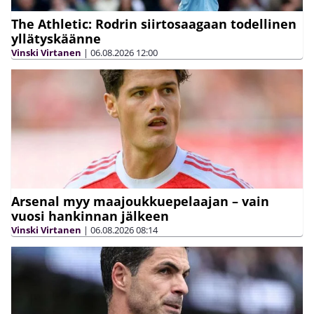
The Athletic: Rodrin siirtosaagaan todellinen
yllätyskäänne
Vinski Virtanen
|
06.08.2026
12:00
Arsenal myy maajoukkuepelaajan – vain
vuosi hankinnan jälkeen
Vinski Virtanen
|
06.08.2026
08:14