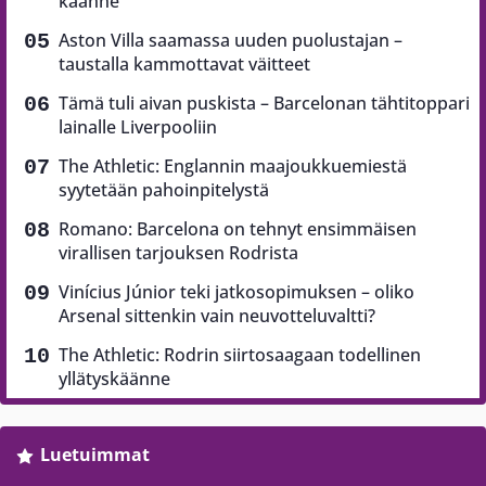
käänne
Aston Villa saamassa uuden puolustajan –
taustalla kammottavat väitteet
Tämä tuli aivan puskista – Barcelonan tähtitoppari
lainalle Liverpooliin
The Athletic: Englannin maajoukkuemiestä
syytetään pahoinpitelystä
Romano: Barcelona on tehnyt ensimmäisen
virallisen tarjouksen Rodrista
Vinícius Júnior teki jatkosopimuksen – oliko
Arsenal sittenkin vain neuvotteluvaltti?
The Athletic: Rodrin siirtosaagaan todellinen
yllätyskäänne
Luetuimmat