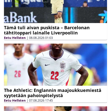
Tämä tuli aivan puskista – Barcelonan
tähtitoppari lainalle Liverpooliin
Eetu Hellsten
|
08.08.2026
01:03
The Athletic: Englannin maajoukkuemiestä
syytetään pahoinpitelystä
Eetu Hellsten
|
07.08.2026
17:45