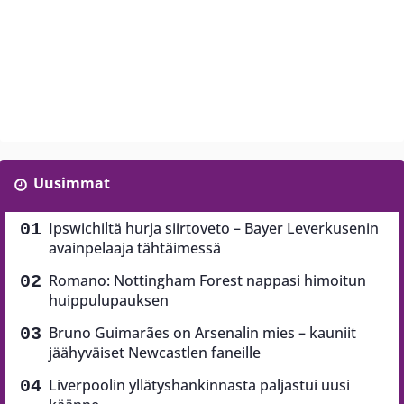
Uusimmat
Ipswichiltä hurja siirtoveto – Bayer Leverkusenin
avainpelaaja tähtäimessä
Romano: Nottingham Forest nappasi himoitun
huippulupauksen
Bruno Guimarães on Arsenalin mies – kauniit
jäähyväiset Newcastlen faneille
Liverpoolin yllätyshankinnasta paljastui uusi