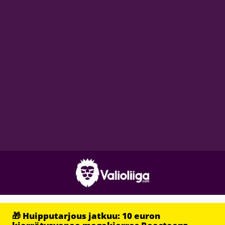
🎁 Huipputarjous jatkuu: 10 euron