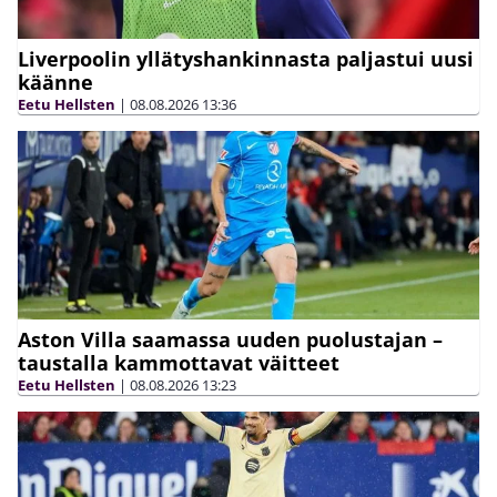
Liverpoolin yllätyshankinnasta paljastui uusi
käänne
Eetu Hellsten
|
08.08.2026
13:36
Aston Villa saamassa uuden puolustajan –
taustalla kammottavat väitteet
Eetu Hellsten
|
08.08.2026
13:23