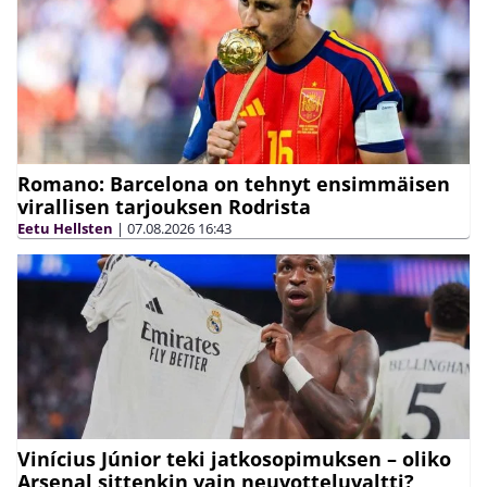
Romano: Barcelona on tehnyt ensimmäisen
virallisen tarjouksen Rodrista
Eetu Hellsten
|
07.08.2026
16:43
Vinícius Júnior teki jatkosopimuksen – oliko
Arsenal sittenkin vain neuvotteluvaltti?