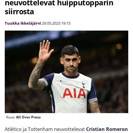
neuvottelevat huipputopparin
siirrosta
Tuukka Ikkeläjärvi
29.05.2025
19:15
Kuva:
All Over Press
Atlético ja Tottenham neuvottelevat
Cristian Romeron