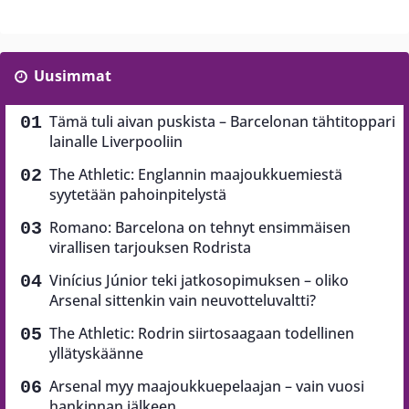
Uusimmat
Tämä tuli aivan puskista – Barcelonan tähtitoppari
lainalle Liverpooliin
The Athletic: Englannin maajoukkuemiestä
syytetään pahoinpitelystä
Romano: Barcelona on tehnyt ensimmäisen
virallisen tarjouksen Rodrista
Vinícius Júnior teki jatkosopimuksen – oliko
Arsenal sittenkin vain neuvotteluvaltti?
The Athletic: Rodrin siirtosaagaan todellinen
yllätyskäänne
Arsenal myy maajoukkuepelaajan – vain vuosi
hankinnan jälkeen