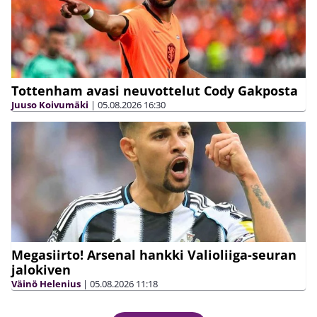
Tottenham avasi neuvottelut Cody Gakposta
Juuso Koivumäki
|
05.08.2026
16:30
Megasiirto! Arsenal hankki Valioliiga-seuran
jalokiven
Väinö Helenius
|
05.08.2026
11:18