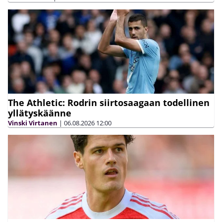
The Athletic: Rodrin siirtosaagaan todellinen
yllätyskäänne
Vinski Virtanen
|
06.08.2026
12:00