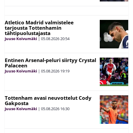
Atletico Madrid valmistelee
tarjousta Tottenhamin
tähtipuolustajasta
Juuso Koivumäki
|
05.08.2026
20:54
Entinen Arsenal-peluri siirtyy Crystal
Palaceen
Juuso Koivumäki
|
05.08.2026
19:19
Tottenham avasi neuvottelut Cody
Gakposta
Juuso Koivumäki
|
05.08.2026
16:30