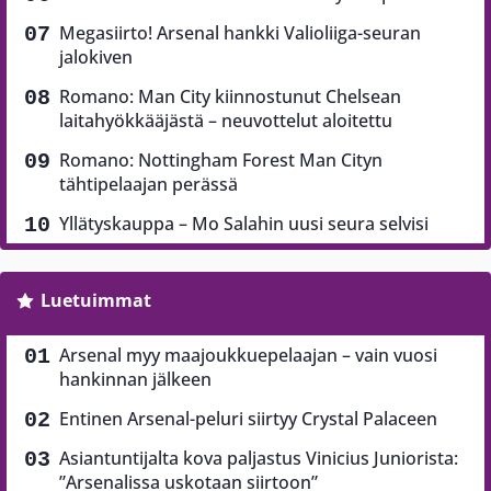
Megasiirto! Arsenal hankki Valioliiga-seuran
jalokiven
Romano: Man City kiinnostunut Chelsean
laitahyökkääjästä – neuvottelut aloitettu
Romano: Nottingham Forest Man Cityn
tähtipelaajan perässä
Yllätyskauppa – Mo Salahin uusi seura selvisi
Luetuimmat
Arsenal myy maajoukkuepelaajan – vain vuosi
hankinnan jälkeen
Entinen Arsenal-peluri siirtyy Crystal Palaceen
Asiantuntijalta kova paljastus Vinicius Juniorista:
”Arsenalissa uskotaan siirtoon”