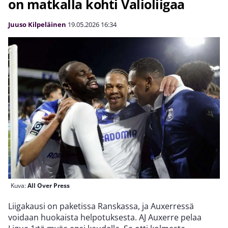
on matkalla kohti Valioliigaa
Juuso Kilpeläinen
19.05.2026
16:34
Kuva:
All Over Press
Liigakausi on paketissa Ranskassa, ja Auxerressä
voidaan huokaista helpotuksesta. AJ Auxerre pelaa