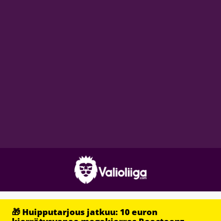
🎁 Huipputarjous jatkuu: 10 euron