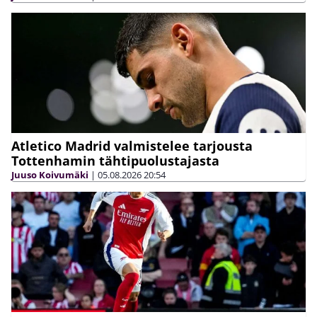
Atletico Madrid valmistelee tarjousta
Tottenhamin tähtipuolustajasta
Juuso Koivumäki
|
05.08.2026
20:54