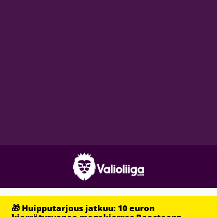
🎁 Huipputarjous jatkuu: 10 euron