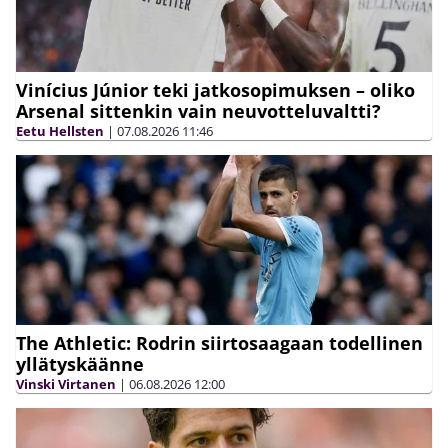
Vinícius Júnior teki jatkosopimuksen – oliko
Arsenal sittenkin vain neuvotteluvaltti?
Eetu Hellsten
|
07.08.2026
11:46
The Athletic: Rodrin siirtosaagaan todellinen
yllätyskäänne
Vinski Virtanen
|
06.08.2026
12:00