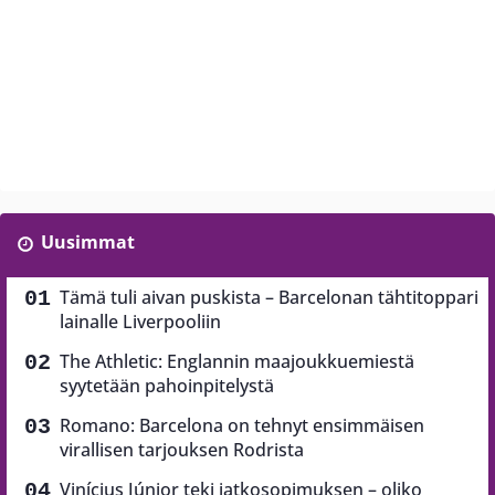
Uusimmat
Tämä tuli aivan puskista – Barcelonan tähtitoppari
lainalle Liverpooliin
The Athletic: Englannin maajoukkuemiestä
syytetään pahoinpitelystä
Romano: Barcelona on tehnyt ensimmäisen
virallisen tarjouksen Rodrista
Vinícius Júnior teki jatkosopimuksen – oliko