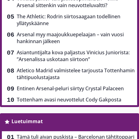
Arsenal sittenkin vain neuvotteluvaltti?
The Athletic: Rodrin siirtosaagaan todellinen
yllätyskäänne
Arsenal myy maajoukkuepelaajan – vain vuosi
hankinnan jälkeen
Asiantuntijalta kova paljastus Vinicius Juniorista:
”Arsenalissa uskotaan siirtoon”
Atletico Madrid valmistelee tarjousta Tottenhamin
tähtipuolustajasta
Entinen Arsenal-peluri siirtyy Crystal Palaceen
Tottenham avasi neuvottelut Cody Gakposta
Luetuimmat
Tämä tuli aivan puskista – Barcelonan tähtitoppari