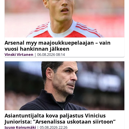
Arsenal myy maajoukkuepelaajan – vain
vuosi hankinnan jälkeen
Vinski Virtanen
|
06.08.2026
08:14
Asiantuntijalta kova paljastus Vinicius
Juniorista: ”Arsenalissa uskotaan siirtoon”
Juuso Koivumäki
|
05.08.2026
22:26