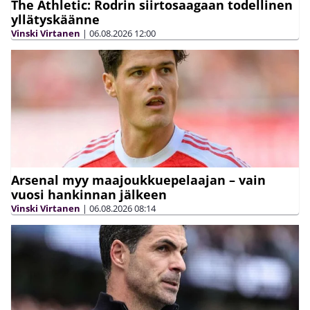
The Athletic: Rodrin siirtosaagaan todellinen
yllätyskäänne
Vinski Virtanen
|
06.08.2026
12:00
Arsenal myy maajoukkuepelaajan – vain
vuosi hankinnan jälkeen
Vinski Virtanen
|
06.08.2026
08:14