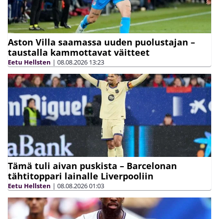
Aston Villa saamassa uuden puolustajan –
taustalla kammottavat väitteet
Eetu Hellsten
|
08.08.2026
13:23
Tämä tuli aivan puskista – Barcelonan
tähtitoppari lainalle Liverpooliin
Eetu Hellsten
|
08.08.2026
01:03