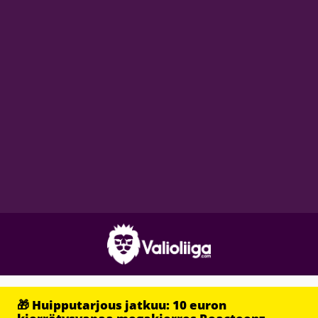
🎁 Huipputarjous jatkuu: 10 euron