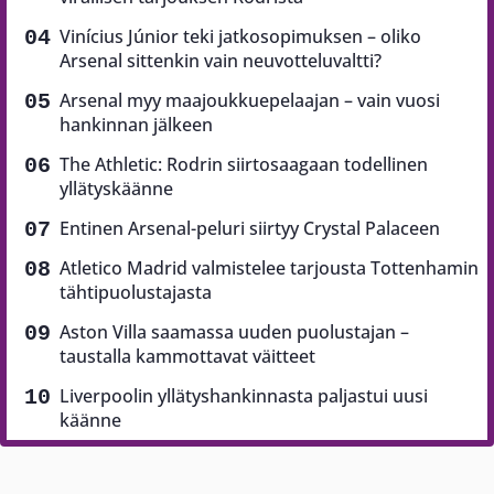
Vinícius Júnior teki jatkosopimuksen – oliko
Arsenal sittenkin vain neuvotteluvaltti?
Arsenal myy maajoukkuepelaajan – vain vuosi
hankinnan jälkeen
The Athletic: Rodrin siirtosaagaan todellinen
yllätyskäänne
Entinen Arsenal-peluri siirtyy Crystal Palaceen
Atletico Madrid valmistelee tarjousta Tottenhamin
tähtipuolustajasta
Aston Villa saamassa uuden puolustajan –
taustalla kammottavat väitteet
Liverpoolin yllätyshankinnasta paljastui uusi
käänne