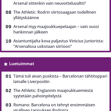
Arsenal sittenkin vain neuvotteluvaltti?
The Athletic: Rodrin siirtosaagaan todellinen
yllätyskäänne
Arsenal myy maajoukkuepelaajan – vain vuosi
hankinnan jälkeen
Asiantuntijalta kova paljastus Vinicius Juniorista:
”Arsenalissa uskotaan siirtoon”
Luetuimmat
Tämä tuli aivan puskista – Barcelonan tähtitoppari
lainalle Liverpooliin
The Athletic: Englannin maajoukkuemiestä
syytetään pahoinpitelystä
Romano: Barcelona on tehnyt ensimmäisen
virallisen tarjouksen Rodrista