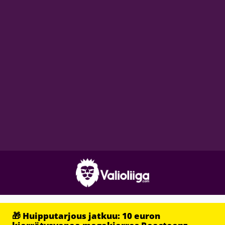
🎁 Huipputarjous jatkuu: 10 euron