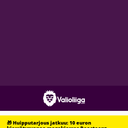
🎁 Huipputarjous jatkuu: 10 euron