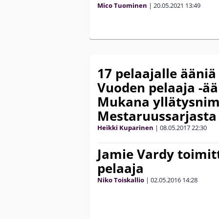
Mico Tuominen
|
20.05.2021
13:49
17 pelaajalle ääniä
Vuoden pelaaja -ää
Mukana yllätysnim
Mestaruussarjasta
Heikki Kuparinen
|
08.05.2017
22:30
Jamie Vardy toimit
pelaaja
Niko Toiskallio
|
02.05.2016
14:28