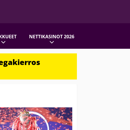
KKUEET
NETTIKASINOT 2026
egakierros