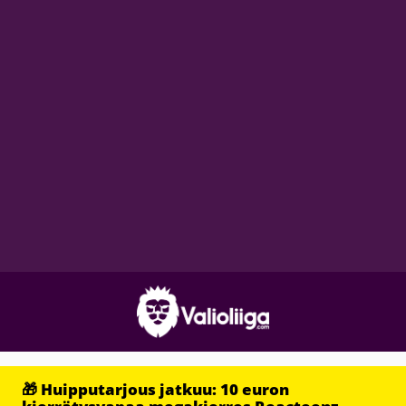
🎁 Huipputarjous jatkuu: 10 euron