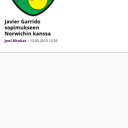
Javier Garrido
sopimukseen
Norwichin kanssa
Joni Ahokas
|
15.05.2013
12:55