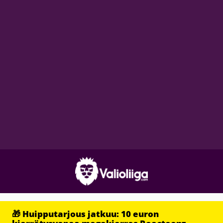
🎁 Huipputarjous jatkuu: 10 euron