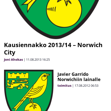
Kausiennakko 2013/14 – Norwich
City
Joni Ahokas
|
11.08.2013
16:25
Javier Garrido
Norwichiin lainalle
toimitus
|
17.08.2012
06:53