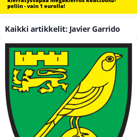
kierrätysvapaa megakierros Reactoonz-
peliin - vain 1 eurolla!
Kaikki artikkelit: Javier Garrido