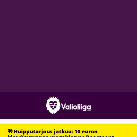
🎁 Huipputarjous jatkuu: 10 euron