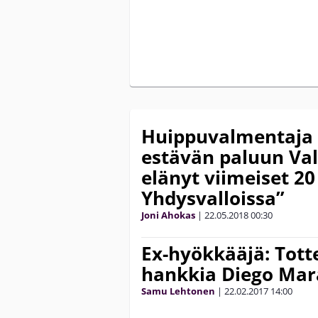
Huippuvalmentaja
estävän paluun Val
elänyt viimeiset 20
Yhdysvalloissa”
Joni Ahokas
|
22.05.2018
00:30
Ex-hyökkääjä: Tott
hankkia Diego Ma
Samu Lehtonen
|
22.02.2017
14:00