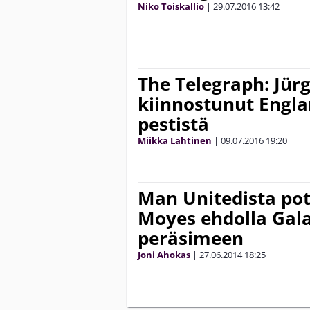
Niko Toiskallio
|
29.07.2016
13:42
The Telegraph: Jür
kiinnostunut Engl
pestistä
Miikka Lahtinen
|
09.07.2016
19:20
Man Unitedista pot
Moyes ehdolla Gal
peräsimeen
Joni Ahokas
|
27.06.2014
18:25