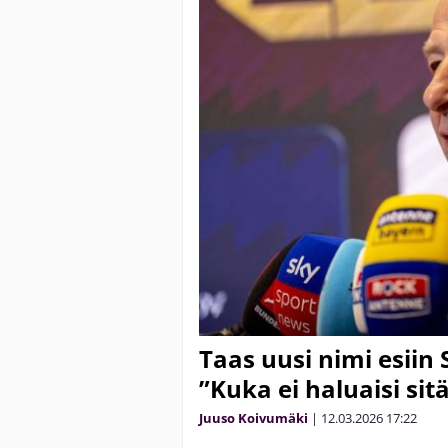
Taas uusi nimi esiin
”Kuka ei haluaisi sit
Juuso Koivumäki
|
12.03.2026
17:22