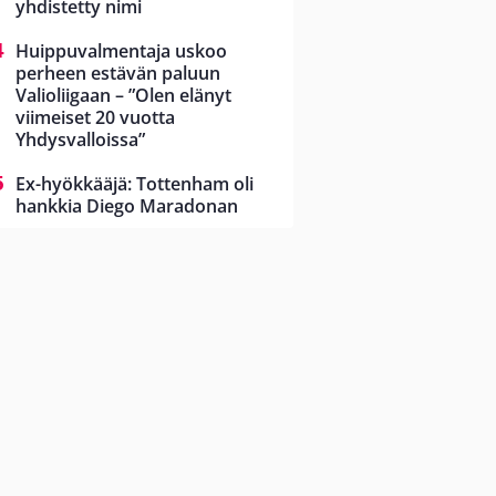
yhdistetty nimi
Huippuvalmentaja uskoo
perheen estävän paluun
Valioliigaan – ”Olen elänyt
viimeiset 20 vuotta
Yhdysvalloissa”
Ex-hyökkääjä: Tottenham oli
hankkia Diego Maradonan