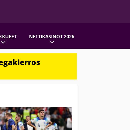
KKUEET
NETTIKASINOT 2026
egakierros