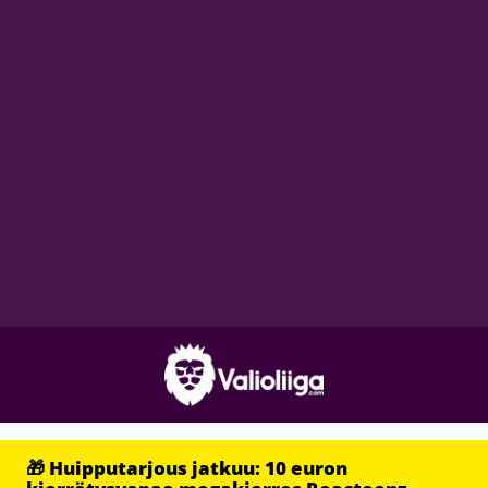
🎁 Huipputarjous jatkuu: 10 euron