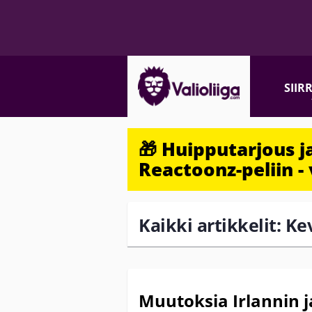
SIIR
🎁 Huipputarjous 
Reactoonz-peliin - 
Kaikki artikkelit: Ke
Muutoksia Irlannin j