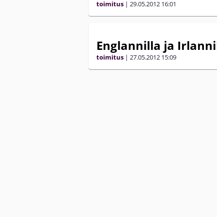
toimitus
|
29.05.2012
16:01
Englannilla ja Irlan
toimitus
|
27.05.2012
15:09