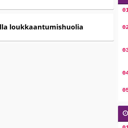
nilla loukkaantumishuolia