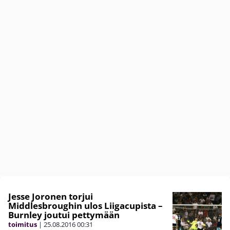
Jesse Joronen torjui
Middlesbroughin ulos Liigacupista –
Burnley joutui pettymään
toimitus
|
25.08.2016
00:31