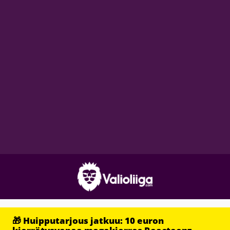
🎁 Huipputarjous jatkuu: 10 euron