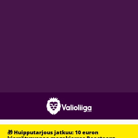
🎁 Huipputarjous jatkuu: 10 euron