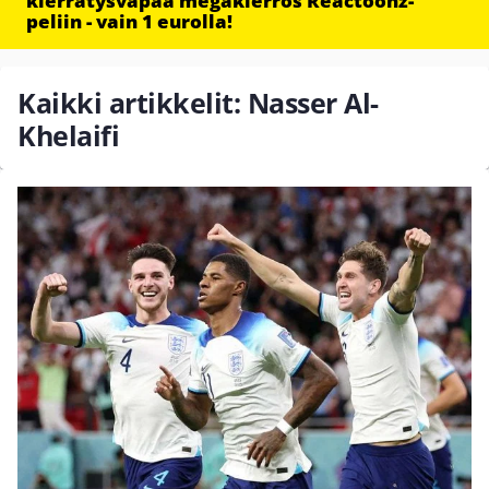
kierrätysvapaa megakierros Reactoonz-
peliin - vain 1 eurolla!
Kaikki artikkelit: Nasser Al-
Khelaifi