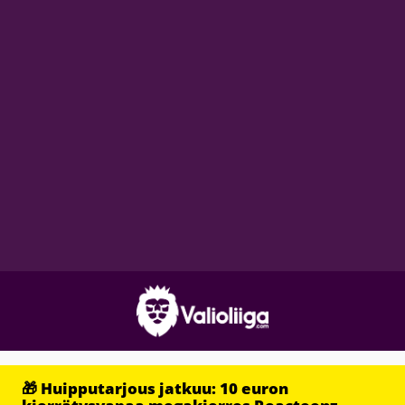
🎁 Huipputarjous jatkuu: 10 euron