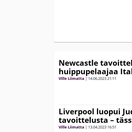
Newcastle tavoitte
huippupelaajaa Ita
Ville Liimatta
|
14.06.2023
21:11
Liverpool luopui J
tavoittelusta – täs
Ville Liimatta
|
13.04.2023
16:51