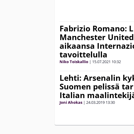
Fabrizio Romano: L
Manchester United
aikaansa Internazi
tavoittelulla
Niko Toiskallio
|
15.07.2021
10:32
Lehti: Arsenalin ky
Suomen pelissä ta
Italian maalintekij
Joni Ahokas
|
24.03.2019
13:30