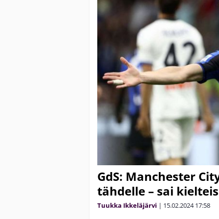
GdS: Manchester City
tähdelle – sai kielte
Tuukka Ikkeläjärvi
|
15.02.2024
17:58