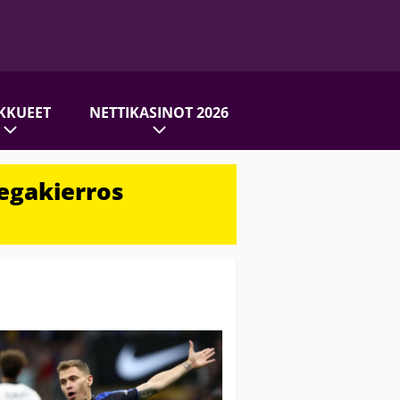
KKUEET
NETTIKASINOT 2026
egakierros