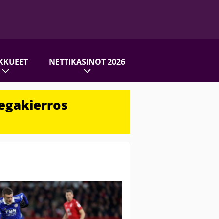
KKUEET
NETTIKASINOT 2026
egakierros