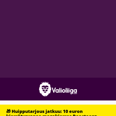
🎁 Huipputarjous jatkuu: 10 euron