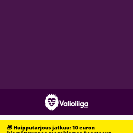
🎁 Huipputarjous jatkuu: 10 euron