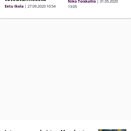
Niko Toiskallio
|
31.05.2020
Eetu Ikola
|
27.09.2020
10:54
13:05