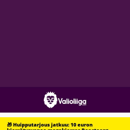
🎁 Huipputarjous jatkuu: 10 euron