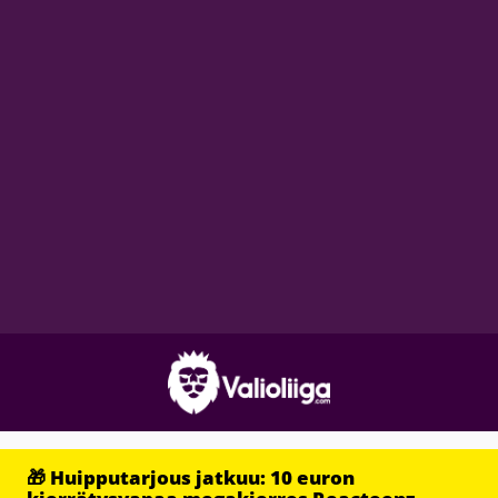
🎁 Huipputarjous jatkuu: 10 euron