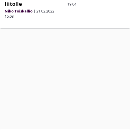
liitolle
19:04
Niko Toiskallio
|
21.02.2022
15:03