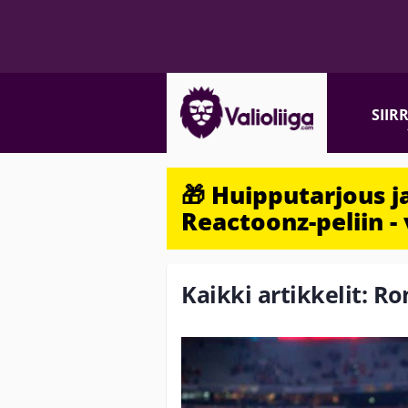
SIIR
🎁 Huipputarjous 
Reactoonz-peliin - 
Kaikki artikkelit: Ro