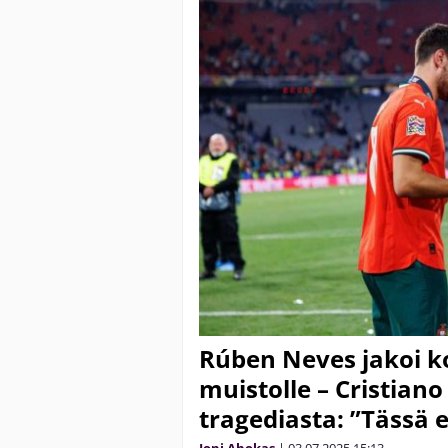
Rúben Neves jakoi k
muistolle – Cristian
tragediasta: ”Tässä e
Joni Ahokas
|
03.07.2025
15:13