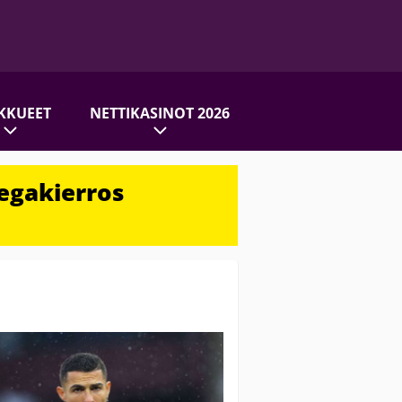
KKUEET
NETTIKASINOT 2026
egakierros