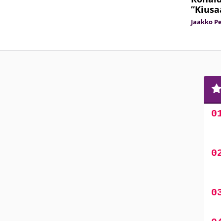
”Kiusa
Jaakko Pe