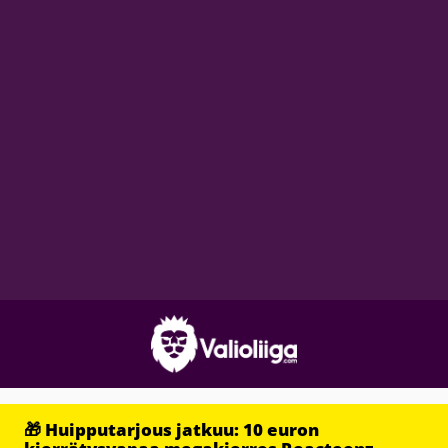
🎁 Huipputarjous jatkuu: 10 euron