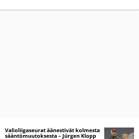
Valioliigaseurat äänestivät kolmesta
sääntömuutoksesta – Jürgen Klopp