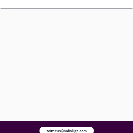
toimitus@valioliiga.com