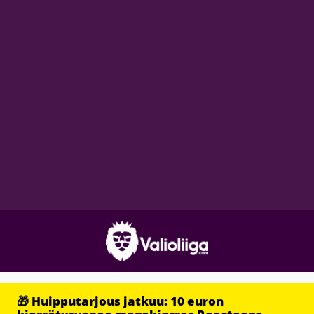
🎁 Huipputarjous jatkuu: 10 euron