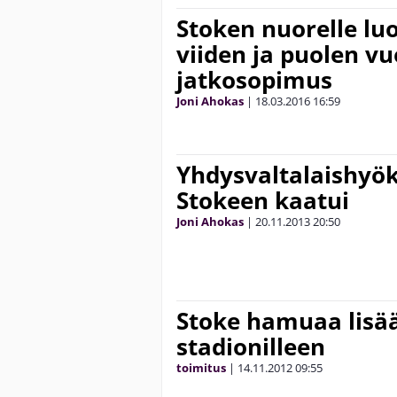
Stoken nuorelle luo
viiden ja puolen v
jatkosopimus
Joni Ahokas
|
18.03.2016
16:59
Yhdysvaltalaishyök
Stokeen kaatui
Joni Ahokas
|
20.11.2013
20:50
Stoke hamuaa lisä
stadionilleen
toimitus
|
14.11.2012
09:55