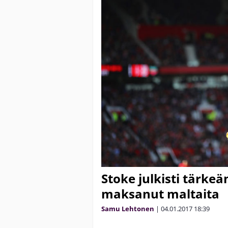
Stoke julkisti tärke
maksanut maltaita
Samu Lehtonen
|
04.01.2017
18:39