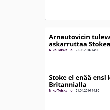
Arnautovicin tulev
askarruttaa Stoke
Niko Toiskallio
|
23.05.2016
14:00
Stoke ei enää ensi 
Britannialla
Niko Toiskallio
|
21.04.2016
14:36