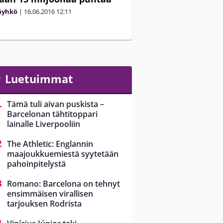
äyhkö
|
16.06.2016
12:11
Luetuimmat
Tämä tuli aivan puskista –
Barcelonan tähtitoppari
lainalle Liverpooliin
The Athletic: Englannin
maajoukkuemiestä syytetään
pahoinpitelystä
Romano: Barcelona on tehnyt
ensimmäisen virallisen
tarjouksen Rodrista