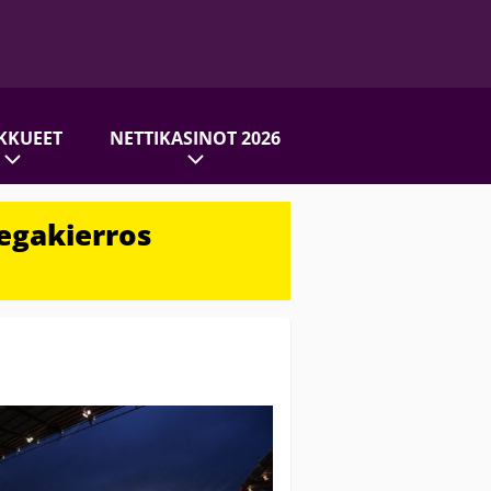
KKUEET
NETTIKASINOT 2026
egakierros