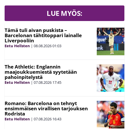
LUE MYÖS:
Tämä tuli aivan puskista –
Barcelonan tähtitoppari lainalle
Liverpooliin
Eetu Hellsten
|
08.08.2026
01:03
The Athletic: Englannin
maajoukkuemiestä syytetään
pahoinpitelystä
Eetu Hellsten
|
07.08.2026
17:45
Romano: Barcelona on tehnyt
ensimmäisen virallisen tarjouksen
Rodrista
Eetu Hellsten
|
07.08.2026
16:43