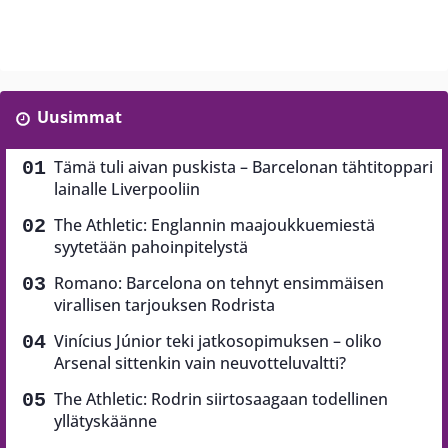
Uusimmat
Tämä tuli aivan puskista – Barcelonan tähtitoppari
lainalle Liverpooliin
The Athletic: Englannin maajoukkuemiestä
syytetään pahoinpitelystä
Romano: Barcelona on tehnyt ensimmäisen
virallisen tarjouksen Rodrista
Vinícius Júnior teki jatkosopimuksen – oliko
Arsenal sittenkin vain neuvotteluvaltti?
The Athletic: Rodrin siirtosaagaan todellinen
yllätyskäänne