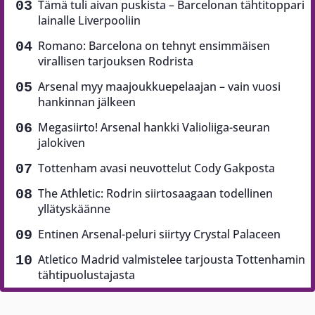
Tämä tuli aivan puskista – Barcelonan tähtitoppari
lainalle Liverpooliin
Romano: Barcelona on tehnyt ensimmäisen
virallisen tarjouksen Rodrista
Arsenal myy maajoukkuepelaajan – vain vuosi
hankinnan jälkeen
Megasiirto! Arsenal hankki Valioliiga-seuran
jalokiven
Tottenham avasi neuvottelut Cody Gakposta
The Athletic: Rodrin siirtosaagaan todellinen
yllätyskäänne
Entinen Arsenal-peluri siirtyy Crystal Palaceen
Atletico Madrid valmistelee tarjousta Tottenhamin
tähtipuolustajasta