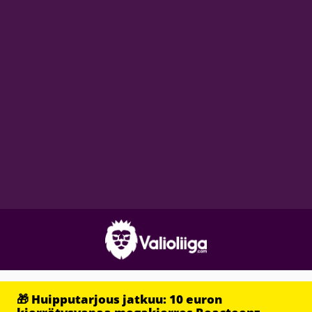
🎁 Huipputarjous jatkuu: 10 euron